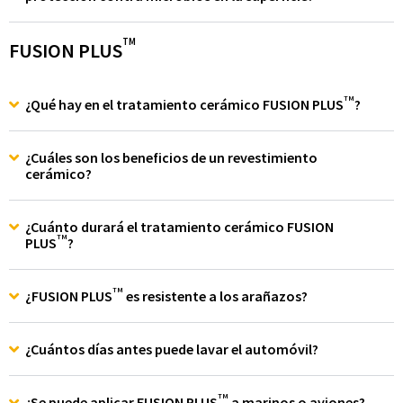
TM
FUSION PLUS
TM
¿Qué hay en el tratamiento cerámico FUSION PLUS
?
¿Cuáles son los beneficios de un revestimiento
cerámico?
¿Cuánto durará el tratamiento cerámico FUSION
TM
PLUS
?
TM
¿FUSION PLUS
es resistente a los arañazos?
¿Cuántos días antes puede lavar el automóvil?
TM
¿Se puede aplicar FUSION PLUS
a marinos o aviones?