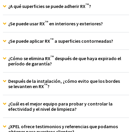
TM
¿A qué superficies se puede adherir RX
?
TM
¿Se puede usar RX
en interiores y exteriores?
TM
¿Se puede aplicar RX
a superficies contorneadas?
TM
¿Cómo se elimina RX
después de que haya expirado el
período de garantía?
Después de la instalación, ¿cómo evito que los bordes
TM
se levanten en RX
?
¿Cuál es el mejor equipo para probar y controlar la
efectividad y el nivel de limpieza?
¿XPEL ofrece testimonios y referencias que podamos
obtener para nuestros clientes?