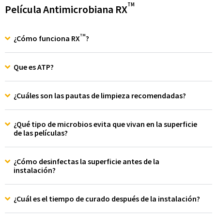
TM
Película Antimicrobiana RX
TM
¿Cómo funciona RX
?
Que es ATP?
¿Cuáles son las pautas de limpieza recomendadas?
¿Qué tipo de microbios evita que vivan en la superficie
de las películas?
¿Cómo desinfectas la superficie antes de la
instalación?
¿Cuál es el tiempo de curado después de la instalación?