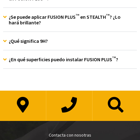
TM
TM
¿Se puede aplicar FUSION PLUS
en STEALTH
? ¿Lo
hará brillante?
¿Qué significa 9H?
TM
¿En qué superficies puedo instalar FUSION PLUS
?
Contacta con nosotras