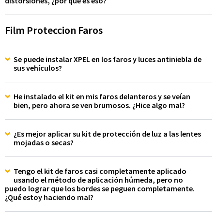
distorsiones, ¿por qué es eso?
Film Proteccion Faros
Se puede instalar XPEL en los faros y luces antiniebla de
sus vehículos?
He instalado el kit en mis faros delanteros y se veían
bien, pero ahora se ven brumosos. ¿Hice algo mal?
¿Es mejor aplicar su kit de protección de luz a las lentes
mojadas o secas?
Tengo el kit de faros casi completamente aplicado
usando el método de aplicación húmeda, pero no
puedo lograr que los bordes se peguen completamente.
¿Qué estoy haciendo mal?