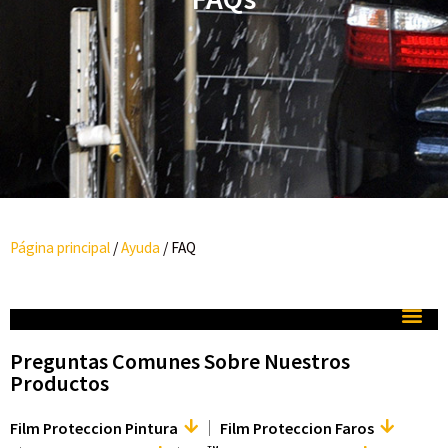
Página principal
/
Ayuda
/
FAQ
Preguntas Comunes Sobre Nuestros
Productos
Film Proteccion Pintura
Film Proteccion Faros
TM