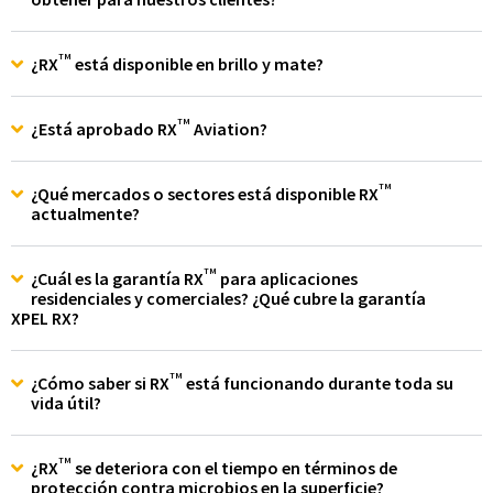
TM
¿RX
está disponible en brillo y mate?
TM
¿Está aprobado RX
Aviation?
TM
¿Qué mercados o sectores está disponible RX
actualmente?
TM
¿Cuál es la garantía RX
para aplicaciones
residenciales y comerciales? ¿Qué cubre la garantía
XPEL RX?
TM
¿Cómo saber si RX
está funcionando durante toda su
vida útil?
TM
¿RX
se deteriora con el tiempo en términos de
protección contra microbios en la superficie?