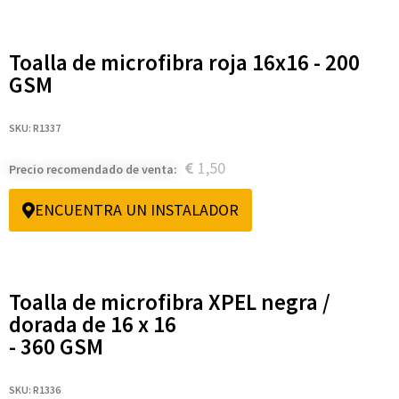
Toalla de microfibra roja 16x16 - 200
GSM
SKU: R1337
1,50
Precio recomendado de venta:
ENCUENTRA UN INSTALADOR
Toalla de microfibra XPEL negra /
dorada de 16 x 16
- 360 GSM
SKU: R1336