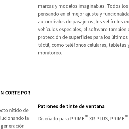
marcas y modelos imaginables. Todos los 
pensando en el mejor ajuste y funcionalida
automóviles de pasajeros, los vehículos e
vehículos especiales, el software también
protección de superficies para los últimos
táctil, como teléfonos celulares, tabletas
monitoreo.
UN CORTE POR
Patrones de tinte de ventana
cto nítido de
TM
TM
olucionando la
Diseñado para PRIME
XR PLUS, PRIME
a generación