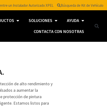
ntre un Instalador Autorizado XPEL
Búsqueda de Kit de Vehículo
DUCTOS
SOLUCIONES
AYUDA
CONTACTA CON NOSOTRAS
A.
otección de alto rendimiento y
lsados ​​a aumentar la
de protección de pintura
ligente. Estamos listos para