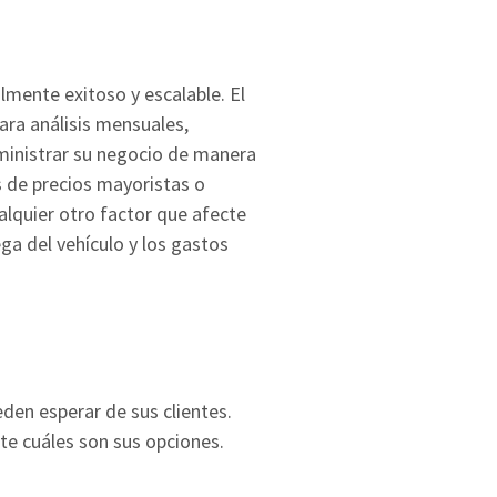
mente exitoso y escalable. El
ara análisis mensuales,
dministrar su negocio de manera
es de precios mayoristas o
ualquier otro factor que afecte
ga del vehículo y los gastos
eden esperar de sus clientes.
te cuáles son sus opciones.