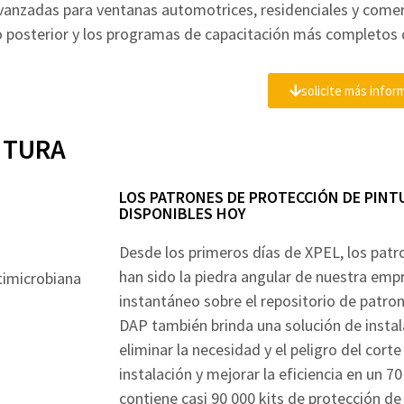
 avanzadas para ventanas automotrices, residenciales y comer
o posterior y los programas de capacitación más completos d
solicite más infor
NTURA
LOS PATRONES DE PROTECCIÓN DE PINT
DISPONIBLES HOY
Desde los primeros días de XPEL, los patr
han sido la piedra angular de nuestra empr
ntimicrobiana
instantáneo sobre el repositorio de patro
DAP también brinda una solución de instala
eliminar la necesidad y el peligro del cort
instalación y mejorar la eficiencia en un 
contiene casi 90 000 kits de protección de 