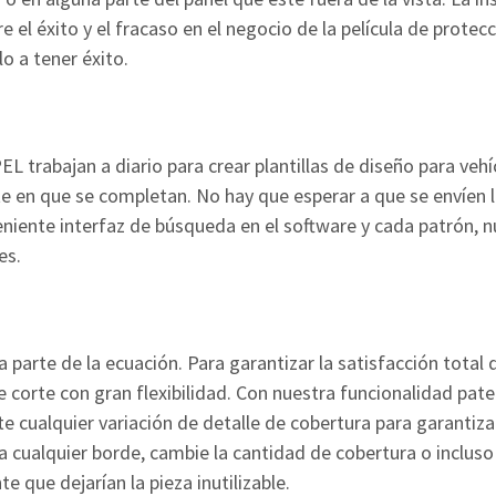
 éxito y el fracaso en el negocio de la película de protecci
o a tener éxito.
 trabajan a diario para crear plantillas de diseño para veh
te en que se completan. No hay que esperar a que se envíen 
iente interfaz de búsqueda en el software y cada patrón, n
es.
 parte de la ecuación. Para garantizar la satisfacción total
 corte con gran flexibilidad. Con nuestra funcionalidad pat
cualquier variación de detalle de cobertura para garantizar
a cualquier borde, cambie la cantidad de cobertura o inclus
e que dejarían la pieza inutilizable.