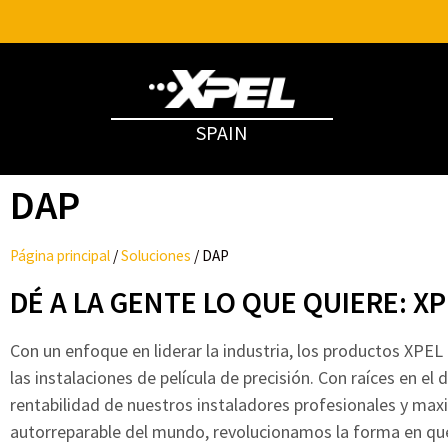
SPAIN
DAP
Página principal
/
Soluciones
/
DAP
DÉ A LA GENTE LO QUE QUIERE: XP
Con un enfoque en liderar la industria, los productos XPEL 
las instalaciones de película de precisión. Con raíces en e
rentabilidad de nuestros instaladores profesionales y maxi
autorreparable del mundo, revolucionamos la forma en que 