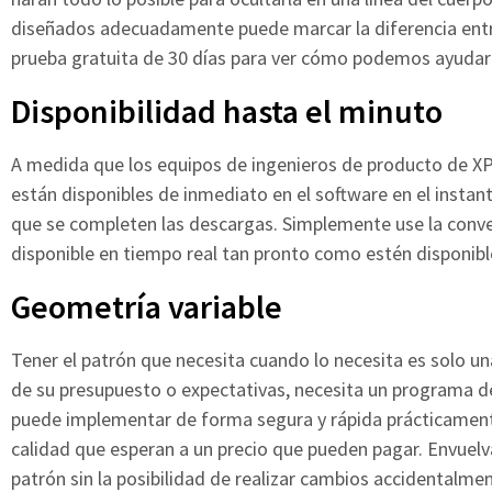
diseñados adecuadamente puede marcar la diferencia entre el
prueba gratuita de 30 días para ver cómo podemos ayudarl
Disponibilidad hasta el minuto
A medida que los equipos de ingenieros de producto de XPEL
están disponibles de inmediato en el software en el instan
que se completen las descargas. Simplemente use la conven
disponible en tiempo real tan pronto como estén disponibl
Geometría variable
Tener el patrón que necesita cuando lo necesita es solo una
de su presupuesto o expectativas, necesita un programa de
puede implementar de forma segura y rápida prácticamente 
calidad que esperan a un precio que pueden pagar. Envuelv
patrón sin la posibilidad de realizar cambios accidentalment