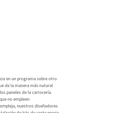
cia en un programa sobre otro
oque de la manera más natural
los paneles de la carrocería.
 que no empleen
 compleja, nuestros diseñadores
stalación de kits de corte previo