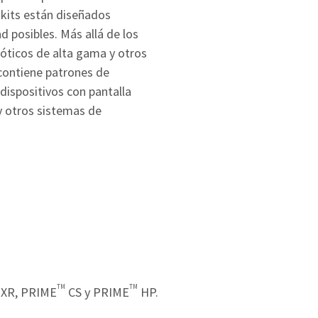
kits están diseñados
d posibles. Más allá de los
xóticos de alta gama y otros
 contiene patrones de
 dispositivos con pantalla
 y otros sistemas de
TM
TM
XR, PRIME
CS y PRIME
HP.