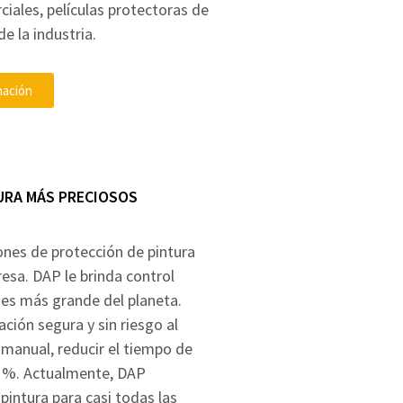
ciales, películas protectoras de
e la industria.
mación
URA MÁS PRECIOSOS
ones de protección de pintura
esa. DAP le brinda control
nes más grande del planeta.
ción segura y sin riesgo al
e manual, reducir el tiempo de
70 %. Actualmente, DAP
pintura para casi todas las