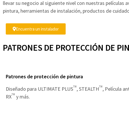
llevar su negocio al siguiente nivel con nuestras películas
pintura, herramientas de instalación, productos de cuidad
Encuentra un instalador
PATRONES DE PROTECCIÓN DE PI
Patrones de protección de pintura
TM
TM
Diseñado para ULTIMATE PLUS
, STEALTH
, Película a
TM
RX
y más.