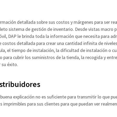
rmación detallada sobre sus costos y márgenes para ser real
eto sistema de gestión de inventario. Desde vistas macro p
vil, DAP le brinda toda la información que necesita para a
e costos detallada para crear una cantidad infinita de nivel
la, el tiempo de instalación, la dificultad de instalación o c
para cubrir los suministros de la tienda, la recogida y entre
su éxito.
stribuidores
buena explicación no es suficiente para transmitir lo que pu
 imprimibles para sus clientes para que puedan ver realmen