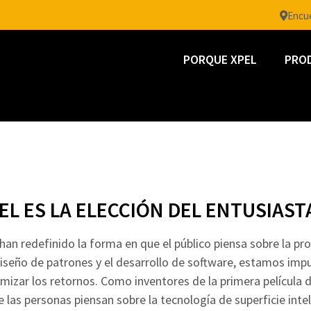
Encue
PORQUE XPEL
PRO
EL ES LA ELECCIÓN DEL ENTUSIAST
han redefinido la forma en que el público piensa sobre la pr
l diseño de patrones y el desarrollo de software, estamos impu
mizar los retornos. Como inventores de la primera película 
las personas piensan sobre la tecnología de superficie inte