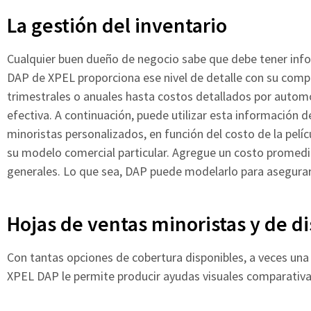
La gestión del inventario
Cualquier buen dueño de negocio sabe que debe tener info
DAP de XPEL proporciona ese nivel de detalle con su compl
trimestrales o anuales hasta costos detallados por automó
efectiva. A continuación, puede utilizar esta información d
minoristas personalizados, en función del costo de la pelícu
su modelo comercial particular. Agregue un costo promedio 
generales. Lo que sea, DAP puede modelarlo para asegurar 
Hojas de ventas minoristas y de di
Con tantas opciones de cobertura disponibles, a veces una 
XPEL DAP le permite producir ayudas visuales comparativas