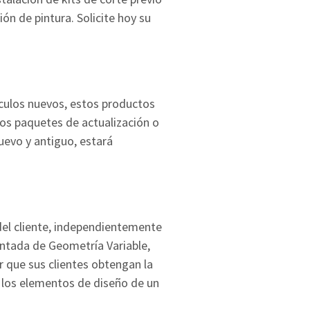
ón de pintura. Solicite hoy su
ículos nuevos, estos productos
los paquetes de actualización o
uevo y antiguo, estará
 del cliente, independientemente
entada de Geometría Variable,
 que sus clientes obtengan la
o los elementos de diseño de un