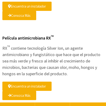
Encuentra un instalador
Conozca Más
TM
Película antimicrobiana RX
TM
RX
contiene tecnología Silver Ion, un agente
antimicrobiano y fungistático que hace que el producto
sea más verde y fresco al inhibir el crecimiento de
microbios, bacterias que causan olor, moho, hongos y
hongos en la superficie del producto.
Encuentra un instalador
Conozca Más