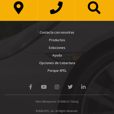
Contacta con nosotras
Productos
Soluciones
Ayuda
Opciones de Cobertura
Porque XPEL
Henri Blomjousstr. 10 5048 AG Tilburg
©2026 XPEL, Inc. All Rights Reserved.