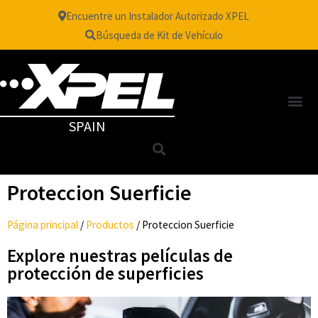
Encuentre un Instalador Autorizado XPEL
Búsqueda de Kit de Vehículo
SPAIN
Proteccion Suerficie
Página principal
/
Productos
/
Proteccion Suerficie
Explore nuestras películas de
protección de superficies