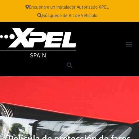
Encuentre un Instalador Autorizado XPEL
Búsqueda de Kit de Vehículo
SPAIN
Película de protección de faros