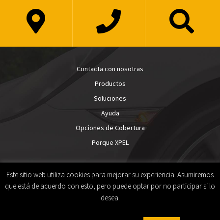
Contacta con nosotras
Productos
Soluciones
Ayuda
Opciones de Cobertura
Porque XPEL
Este sitio web utiliza cookies para mejorar su experiencia. Asumiremos
que está de acuerdo con esto, pero puede optar por no participar si lo
desea.
Henri Blomjousstr. 10 5048 AG Tilburg