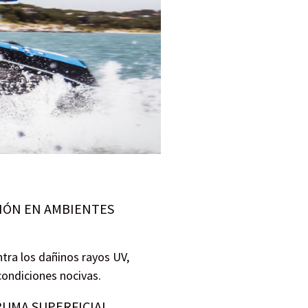
IÓN EN AMBIENTES
tra los dañinos rayos UV,
 condiciones nocivas.
SPUMA SUPERFICIAL