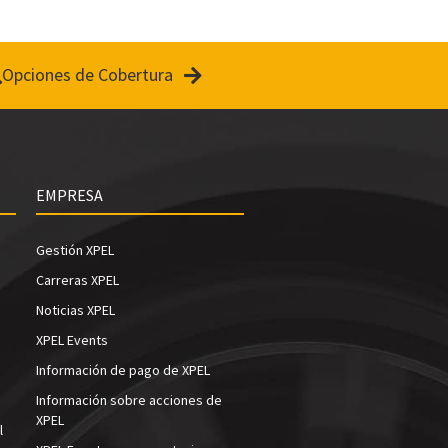
Opciones de Cobertura
EMPRESA
Gestión XPEL
Carreras XPEL
Noticias XPEL
XPEL Events
Información de pago de XPEL
Información sobre acciones de
XPEL
l