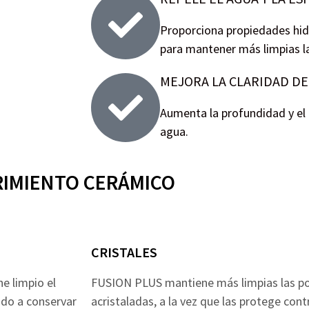
Proporciona propiedades hid
para mantener más limpias l
MEJORA LA CLARIDAD DE
Aumenta la profundidad y el 
agua.
RIMIENTO CERÁMICO
CRISTALES
e limpio el
FUSION PLUS mantiene más limpias las port
ndo a conservar
acristaladas, a la vez que las protege con