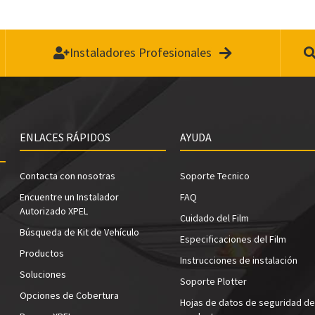
Instaladores Profesionales
ENLACES RÁPIDOS
AYUDA
Contacta con nosotras
Soporte Tecnico
Encuentre un Instalador
FAQ
Autorizado XPEL
Cuidado del Film
Búsqueda de Kit de Vehículo
Especificaciones del Film
Productos
Instrucciones de instalación
Soluciones
Soporte Plotter
Opciones de Cobertura
Hojas de datos de seguridad de