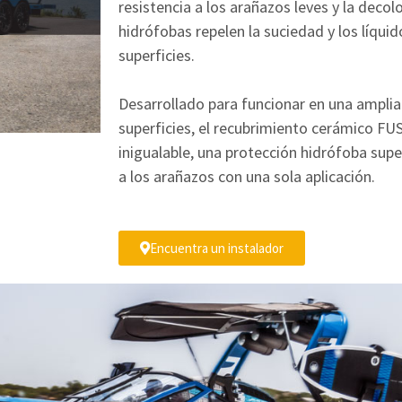
resistencia a los arañazos leves y la deco
hidrófobas repelen la suciedad y los líquido
superficies.
Desarrollado para funcionar en una amplia
superficies, el recubrimiento cerámico FU
inigualable, una protección hidrófoba supe
a los arañazos con una sola aplicación.
Encuentra un instalador