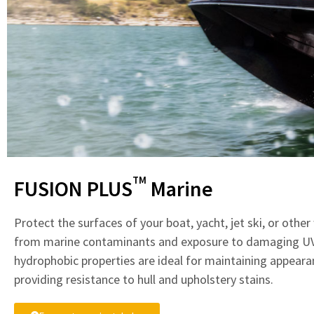
TM
FUSION PLUS
Marine
Protect the surfaces of your boat, yacht, jet ski, or other
from marine contaminants and exposure to damaging UV
hydrophobic properties are ideal for maintaining appear
providing resistance to hull and upholstery stains.