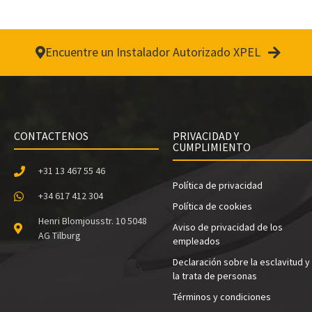
Encuentre un Instalador Autorizado XPEL
CONTACTENOS
PRIVACIDAD Y
CUMPLIMIENTO
+31 13 467 55 46
Política de privacidad
+34 617 412 304
Política de cookies
Henri Blomjousstr. 10 5048
Aviso de privacidad de los
AG Tilburg
empleados
Declaración sobre la esclavitud y
la trata de personas
Términos y condiciones