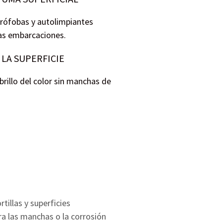
rófobas y autolimpiantes
as embarcaciones.
 LA SUPERFICIE
brillo del color sin manchas de
illas y superficies
tra las manchas o la corrosión