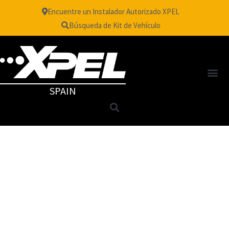
Encuentre un Instalador Autorizado XPEL
Búsqueda de Kit de Vehículo
SPAIN
TM
FUSION PLUS
Aircraft