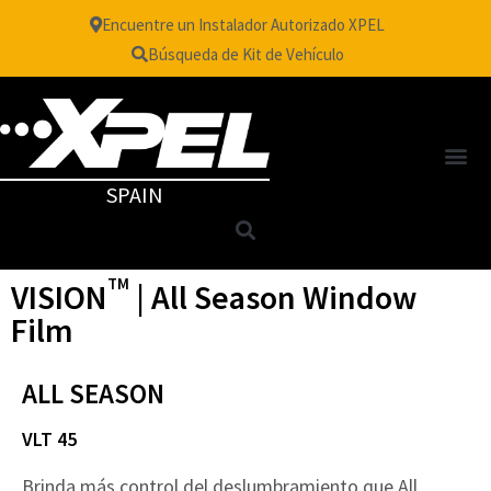
Encuentre un Instalador Autorizado XPEL
Búsqueda de Kit de Vehículo
SPAIN
TM
VISION
| All Season Window
Film
ALL SEASON
VLT 45
Brinda más control del deslumbramiento que All