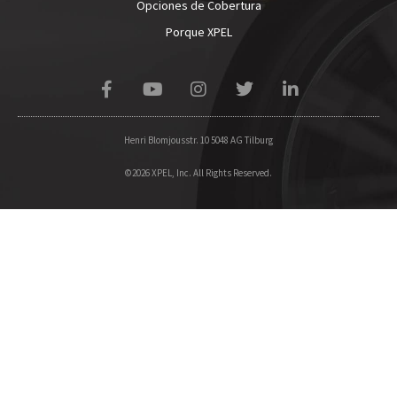
Opciones de Cobertura
Porque XPEL
Henri Blomjousstr. 10 5048 AG Tilburg
©2026 XPEL, Inc. All Rights Reserved.