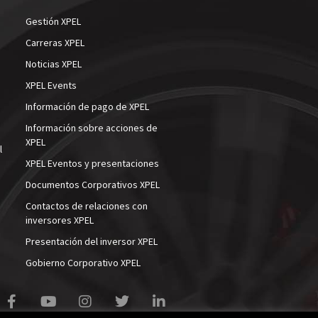
o
Gestión XPEL
Carreras XPEL
Noticias XPEL
XPEL Events
Información de pago de XPEL
Información sobre acciones de
XPEL
l
XPEL Eventos y presentaciones
Documentos Corporativos XPEL
Contactos de relaciones con
inversores XPEL
Presentación del inversor XPEL
Gobierno Corporativo XPEL