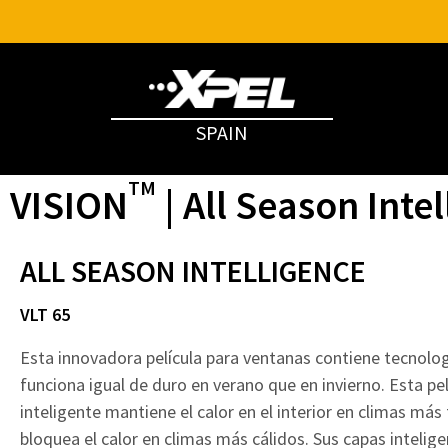
SPAIN
TM
VISION
| All Season Int
ALL SEASON INTELLIGENCE
VLT 65
Esta innovadora película para ventanas contiene tecnolo
funciona igual de duro en verano que en invierno. Esta pel
inteligente mantiene el calor en el interior en climas más
bloquea el calor en climas más cálidos. Sus capas intelig