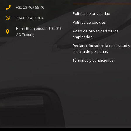
o
+31 13 467 55 46
Política de privacidad
+34 617 412 304
Política de cookies
Henri Blomjousstr. 10 5048
Aviso de privacidad de los
AG Tilburg
empleados
Declaración sobre la esclavitud y
la trata de personas
Términos y condiciones