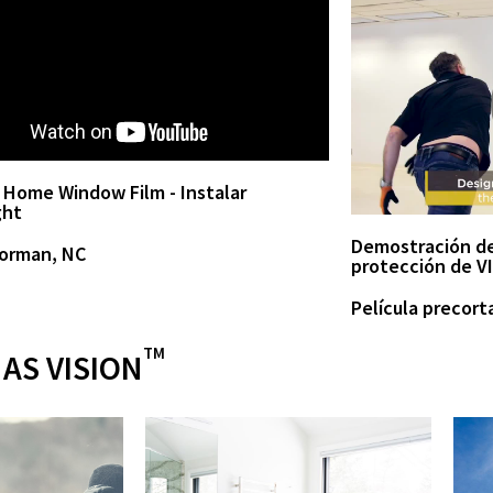
 Home Window Film - Instalar
ght
Demostración de 
orman, NC
protección de V
Película precort
TM
AS VISION