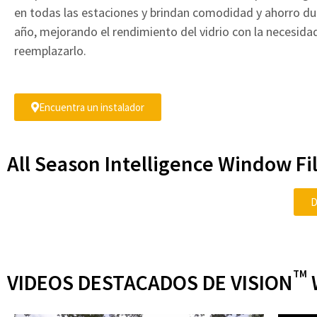
en todas las estaciones y brindan comodidad y ahorro du
año, mejorando el rendimiento del vidrio con la necesida
reemplazarlo.
Encuentra un instalador
All Season Intelligence Window 
D
TM
VIDEOS DESTACADOS DE VISION