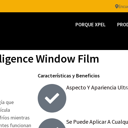
Encue
PORQUE XPEL
PRO
elligence Window Film
Características y Beneficios
Aspecto Y Apariencia Ultr
gía que
ícula
 fríos mientras
Se Puede Aplicar A Cualqui
entes funcionan