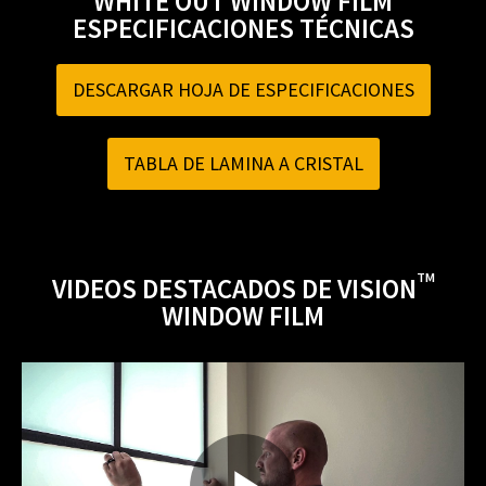
WHITE OUT WINDOW FILM
ESPECIFICACIONES TÉCNICAS
DESCARGAR HOJA DE ESPECIFICACIONES
TABLA DE LAMINA A CRISTAL
TM
VIDEOS DESTACADOS DE VISION
WINDOW FILM