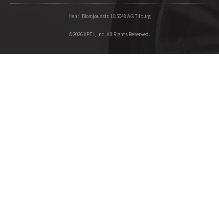
Henri Blomjousstr. 10 5048 AG Tilburg
©2026 XPEL, Inc. All Rights Reserved.