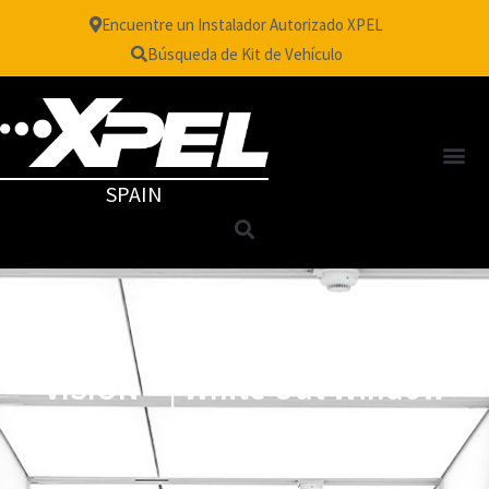
Encuentre un Instalador Autorizado XPEL
Búsqueda de Kit de Vehículo
SPAIN
TM
VISION
| White Out Window
Film